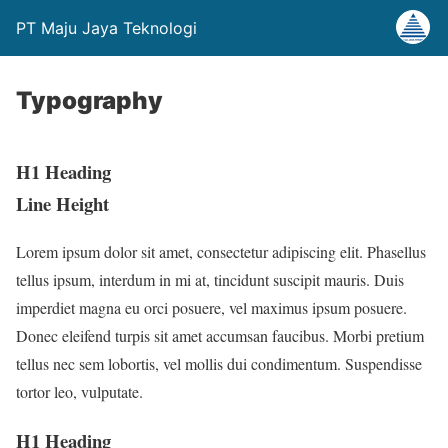
PT Maju Jaya Teknologi
Typography
H1 Heading
Line Height
Lorem ipsum dolor sit amet, consectetur adipiscing elit. Phasellus
tellus ipsum, interdum in mi at, tincidunt suscipit mauris. Duis
imperdiet magna eu orci posuere, vel maximus ipsum posuere.
Donec eleifend turpis sit amet accumsan faucibus. Morbi pretium
tellus nec sem lobortis, vel mollis dui condimentum. Suspendisse
tortor leo, vulputate.
H1 Heading