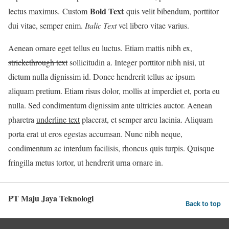
Bold Text
lectus maximus.
Custom
quis velit bibendum, porttitor
dui vitae, semper enim.
Italic Text
vel libero vitae varius.
Aenean ornare eget tellus eu luctus. Etiam mattis nibh ex,
strickethrough text
sollicitudin a. Integer porttitor nibh nisi, ut
dictum nulla dignissim id. Donec hendrerit tellus ac ipsum
aliquam pretium. Etiam risus dolor, mollis at imperdiet et, porta eu
nulla. Sed condimentum dignissim ante ultricies auctor. Aenean
pharetra
underline text
placerat, et semper arcu lacinia. Aliquam
porta erat ut eros egestas accumsan. Nunc nibh neque,
condimentum ac interdum facilisis, rhoncus quis turpis. Quisque
fringilla metus tortor, ut hendrerit urna ornare in.
PT Maju Jaya Teknologi
Back to top