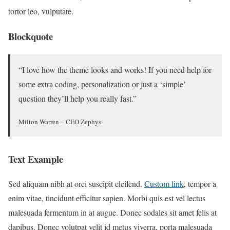
tortor leo, vulputate.
Blockquote
“I love how the theme looks and works! If you need help for
some extra coding, personalization or just a ‘simple’
question they’ll help you really fast.”
Milton Warren – CEO Zephys
Text Example
Sed aliquam nibh at orci suscipit eleifend.
Custom link
, tempor a
enim vitae, tincidunt efficitur sapien. Morbi quis est vel lectus
malesuada fermentum in at augue. Donec sodales sit amet felis at
dapibus. Donec volutpat velit id metus viverra, porta malesuada